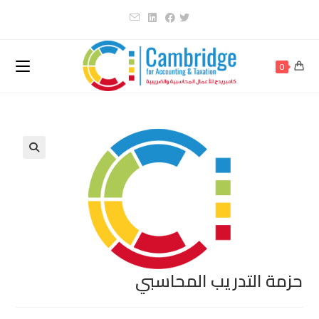
Ski
t
conten
0
حزمة التدريب المحاسبي