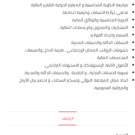
مراجعة النظرية المحاسبية و المعايير الدولية للتقارير المالية.
ما هي خرائط الحسابات وكيفية اعدادها.
الدورة المحاسبية والوثائق المالية .
المشتريات والمخزون والإعتمادات المالية .
التسعير واعداد الفواتير
الحسابات الدائنة والحسابات المدينة
كشوفات الرواتب، الضمان الإجتماعي ، ضريبة الدخل والمبيعات.
المخصصات المالية
الأصول الثابتة، الإستهلاكك و الاستهلاك التراكمي.
تسوية الحسابات البنكية ، و النقدية ، والحسابات الدائنة والمدينة.
اعداد ميزان المراجعة النهائي وتسكير السجلات و تحضير بيان الأرباح
والميزانية العمومية.
الوصف